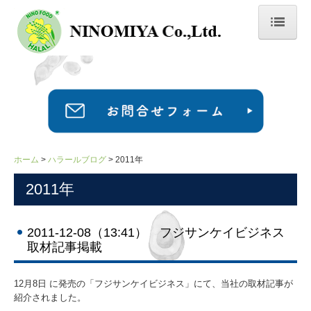
ホーム
会社情報
事業紹介
ハラール商品情報
ホーム
ハラールブログ
2011年
お知らせ・イベント
2011年
ハラールブログ
2011-12-08（13:41） フジサンケイビジネス
2026年
取材記事掲載
2025年
12月8日 に発売の「フジサンケイビジネス」にて、当社の取材記事が
紹介されました。
2024年