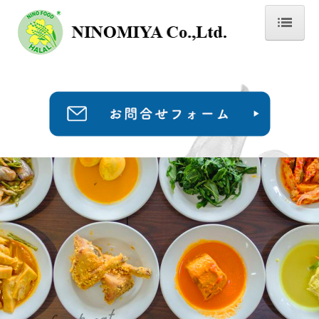
ホーム
会社情報
事業紹介
ハラール商品情報
お知らせ・イベント
ハラールブログ
2026年
2025年
2024年