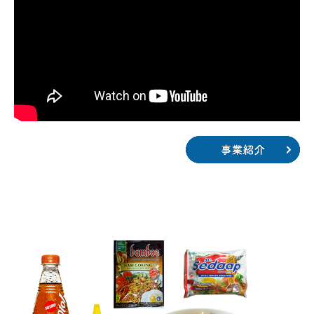
2013年
2012年
2011年
2010年
カタログダウンロード
ご購入はこちら
└ 特定商取引法に基づく表記
お問合せ
Lowongan Kerja（求人情報）